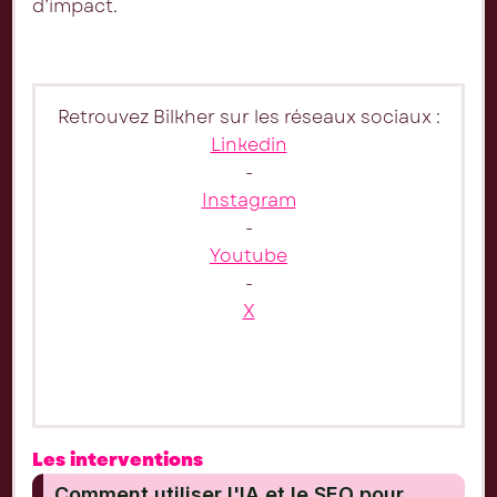
d’impact.
Retrouvez Bilkher sur les réseaux sociaux :
Linkedin
-
Instagram
-
Youtube
-
X
Les interventions
Comment utiliser l'IA et le SEO pour