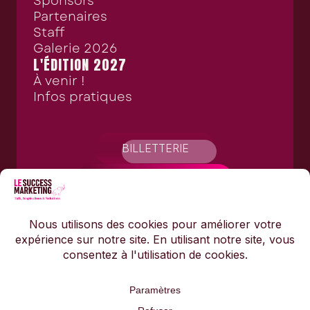
Sponsors
Partenaires
Staff
Galerie 2026
L'ÉDITION 2027
À venir !
Infos pratiques
BILLETTERIE
NOUS REJOINDRE
APPLI'
Copyright @SuccessMarketing 2026
Mentions Légales
Politiques de confidentialité